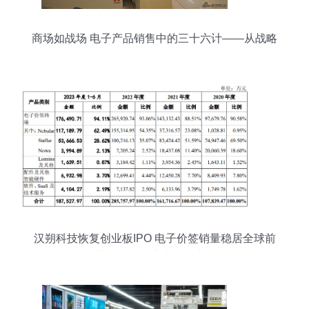
商场如战场 电子产品销售中的三十六计——从战略
到制胜的五图解析（含ZOL仪器仪表篇）
汉朔科技恢复创业板IPO 电子价签销量稳居全球前
三，募资超11亿扩产破解产能瓶颈