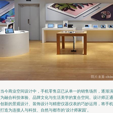
在当今商业空间设计中，手机零售店已从单一的销售场所，逐渐
变为融合科技体验、品牌文化与生活美学的复合空间。设计师正
过创新的景观设计、装饰设计与精密仪器仪表的巧妙运用，将手
店打造为连接人与科技、自然与都市的‘设计师家园’。