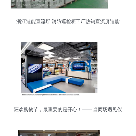
浙江迪能直流屏,消防巡检柜工厂热销直流屏迪能
狂欢购物节，最重要的是开心！—— 当商场遇见仪
器仪表