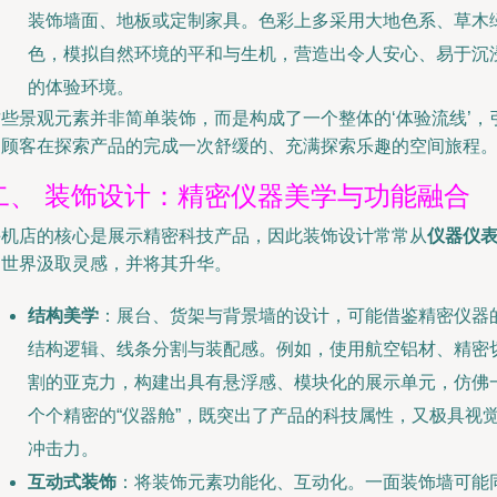
装饰墙面、地板或定制家具。色彩上多采用大地色系、草木
色，模拟自然环境的平和与生机，营造出令人安心、易于沉
的体验环境。
这些景观元素并非简单装饰，而是构成了一个整体的‘体验流线’，
导顾客在探索产品的完成一次舒缓的、充满探索乐趣的空间旅程
二、 装饰设计：精密仪器美学与功能融合
手机店的核心是展示精密科技产品，因此装饰设计常常从
仪器仪
的世界汲取灵感，并将其升华。
结构美学
：展台、货架与背景墙的设计，可能借鉴精密仪器
结构逻辑、线条分割与装配感。例如，使用航空铝材、精密
割的亚克力，构建出具有悬浮感、模块化的展示单元，仿佛
个个精密的“仪器舱”，既突出了产品的科技属性，又极具视
冲击力。
互动式装饰
：将装饰元素功能化、互动化。一面装饰墙可能