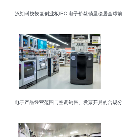
汉朔科技恢复创业板IPO 电子价签销量稳居全球前
三，募资超11亿扩产破解产能瓶颈
电子产品经营范围与空调销售、发票开具的合规分
析