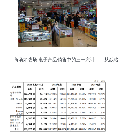
商场如战场 电子产品销售中的三十六计——从战略
到制胜的五图解析（含ZOL仪器仪表篇）