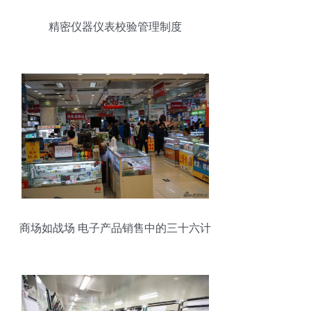
精密仪器仪表校验管理制度
商场如战场 电子产品销售中的三十六计
——从战略到制胜的五图解析（含ZOL仪
器仪表篇）