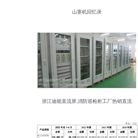
山寨机回忆录
浙江迪能直流屏,消防巡检柜工厂热销直流
屏迪能